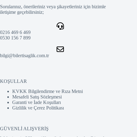
Sorularınız, önerileriniz veya şikayetleriniz için bizimle
iletişime geçebilirsiniz;
0216 469 6 469
0530 156 7 899
bilgi@bilertisaglik.com.tr
KOŞULLAR
KVKK Bilgilendirme ve Rıza Metni
Mesafeli Satış Sözleşmesi
Garanti ve İade Koşulları
Gizlilik ve Çerez Politikası
GÜVENLİ ALIŞVERİŞ