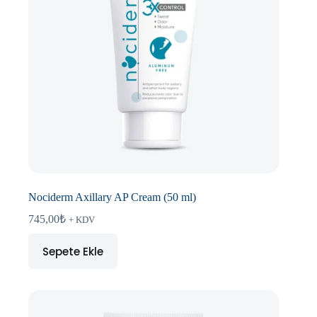
Nociderm Axillary AP Cream (50 ml)
745,00
₺
+ KDV
Sepete Ekle