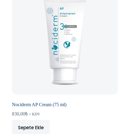
Nociderm AP Cream (75 ml)
830,00
₺
+ KDV
Sepete Ekle