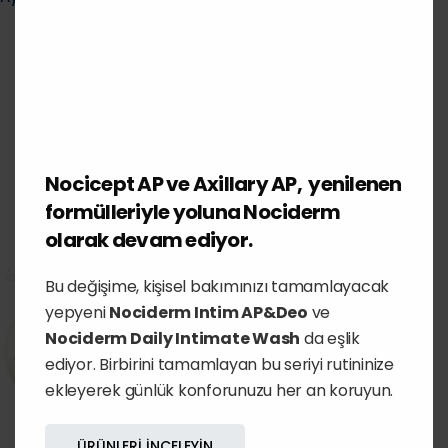
Nocicept AP ve Axillary AP, yenilenen
formülleriyle yoluna Nociderm
olarak devam ediyor.
Bu değişime, kişisel bakımınızı tamamlayacak
yepyeni
Nociderm Intim AP&Deo
ve
Nociderm Daily Intimate Wash
da eşlik
ediyor. Birbirini tamamlayan bu seriyi rutininize
ekleyerek günlük konforunuzu her an koruyun.
ÜRÜNLERI INCELEYIN