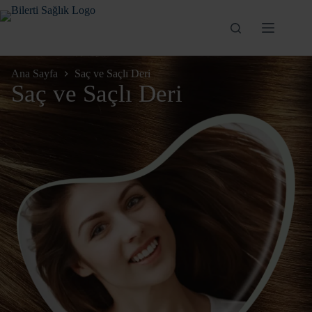
Skip
to
content
Ana Sayfa
Saç ve Saçlı Deri
Saç ve Saçlı Deri