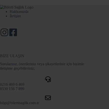
Hakkımızda
İletişim
BİZE ULAŞIN
Sorularınız, önerileriniz veya şikayetleriniz için bizimle
iletişime geçebilirsiniz;
0216 469 6 469
0530 156 7 899
bilgi@bilertisaglik.com.tr