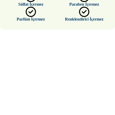
Sülfat İçermez
Paraben İçermez
Parfüm İçermez
Renklendirici İçermez