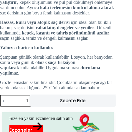
yatıştırır
, kepek oluşumunu ve pul pul dökülmeyi önlemeye
yardımcı olur. Ayrıca
kafa terlemesini kontrol altına alarak
saç derisinin gün boyu ferah kalmasını destekler.
Hassas, kuru veya atopik saç derisi
için ideal olan bu ikili
bakım, saç derisini
rahatlatır, dengeler ve yeniler
. Düzenli
kullanımda
kepek, kaşıntı ve tahriş görünümünü azaltır
,
saçın sağlıklı, temiz ve dengeli kalmasını sağlar.
Yalnızca haricen kullanılır.
Şampuan günlük olarak kullanılabilir. Losyon, her banyodan
sonra veya günlük olarak
saça friksiyon
yapılarak
kullanılabilir. Uygulama sonrası
durulama
yapılmaz
.
Gözle temastan sakınılmalıdır. Çocukların ulaşamayacağı bir
yerde oda sıcaklığında 25°C’nin altında saklanmalıdır.
Nocicept
Sepete Ekle
Hair
Shampoo
(300
ml)
Size en yakın eczaneden satın alın
&
Hairy
Eczaneler
Skin