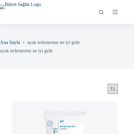
Skip
to
content
Ana Sayfa
ayak terlemesine ne iyi gelir
ayak terlemesine ne iyi gelir