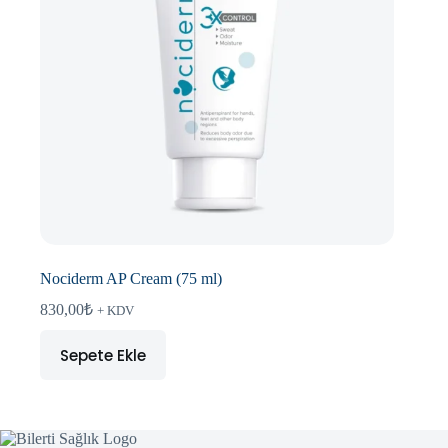
Nociderm AP Cream (75 ml)
830,00
₺
+ KDV
Sepete Ekle