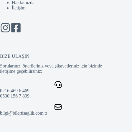
Hakkımızda
İletişim
BİZE ULAŞIN
Sorularınız, önerileriniz veya şikayetleriniz için bizimle
iletişime geçebilirsiniz;
0216 469 6 469
0530 156 7 899
bilgi@bilertisaglik.com.tr