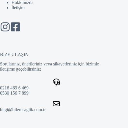
Hakkımızda
İletişim
BİZE ULAŞIN
Sorularınız, önerileriniz veya şikayetleriniz için bizimle
iletişime geçebilirsiniz;
0216 469 6 469
0530 156 7 899
bilgi@bilertisaglik.com.tr