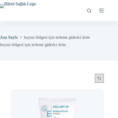
Skip
to
content
Ana Sayfa
boyun bölgesi için terleme giderici ürün
boyun bölgesi için terleme giderici ürün