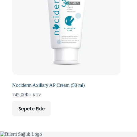
Nociderm Axillary AP Cream (50 ml)
745,00
₺
+ KDV
Sepete Ekle