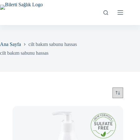
Skip
to
content
Ana Sayfa
cilt bakım sabunu hassas
cilt bakım sabunu hassas