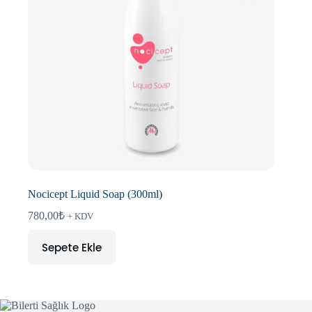
Nocicept Liquid Soap (300ml)
780,00
₺
+ KDV
Sepete Ekle