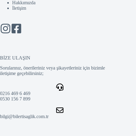
Hakkımızda
İletişim
BİZE ULAŞIN
Sorularınız, önerileriniz veya şikayetleriniz için bizimle
iletişime geçebilirsiniz;
0216 469 6 469
0530 156 7 899
bilgi@bilertisaglik.com.tr