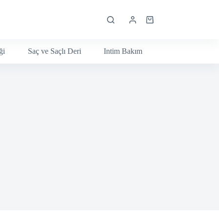
Shopping
cart
ği
Saç ve Saçlı Deri
Intim Bakım