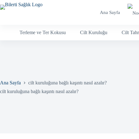
Skip
to
Ana Sayfa
content
Terleme ve Ter Kokusu
Cilt Kuruluğu
Cilt Tahr
Ana Sayfa
cilt kuruluğuna bağlı kaşıntı nasıl azalır?
cilt kuruluğuna bağlı kaşıntı nasıl azalır?