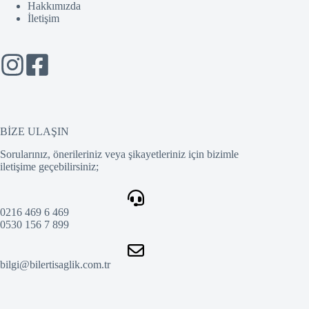
Hakkımızda
İletişim
BİZE ULAŞIN
Sorularınız, önerileriniz veya şikayetleriniz için bizimle
iletişime geçebilirsiniz;
0216 469 6 469
0530 156 7 899
bilgi@bilertisaglik.com.tr