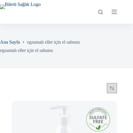
Skip
to
content
Ana Sayfa
egzamalı eller için el sabunu
egzamalı eller için el sabunu