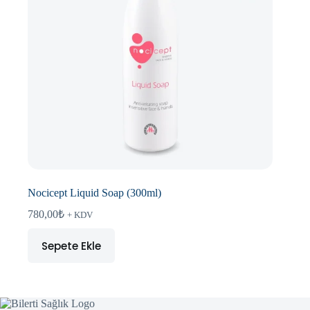
Nocicept Liquid Soap (300ml)
780,00
₺
+ KDV
Sepete Ekle