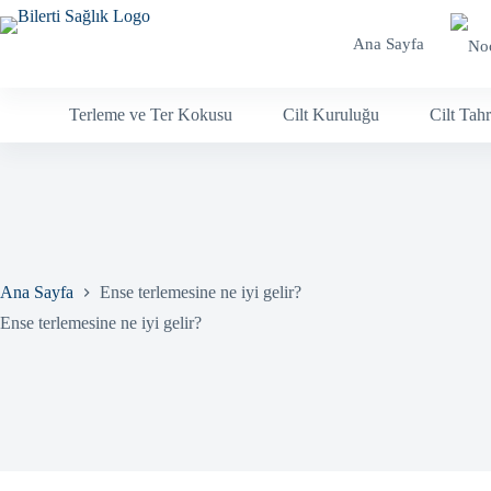
Skip
to
Ana Sayfa
content
Terleme ve Ter Kokusu
Cilt Kuruluğu
Cilt Tahr
Ana Sayfa
Ense terlemesine ne iyi gelir?
Ense terlemesine ne iyi gelir?