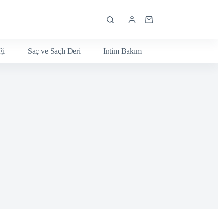
Shopping
cart
ği
Saç ve Saçlı Deri
Intim Bakım