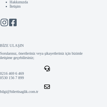
Hakkımızda
İletişim
BİZE ULAŞIN
Sorularınız, önerileriniz veya şikayetleriniz için bizimle
iletişime geçebilirsiniz;
0216 469 6 469
0530 156 7 899
bilgi@bilertisaglik.com.tr