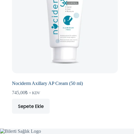
Nociderm Axillary AP Cream (50 ml)
745,00
₺
+ KDV
Sepete Ekle