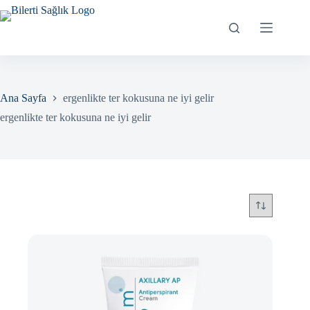
Skip
to
content
Ana Sayfa
ergenlikte ter kokusuna ne iyi gelir
ergenlikte ter kokusuna ne iyi gelir