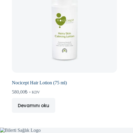
Nocicept Hair Lotion (75 ml)
580,00
₺
+ KDV
Devamını oku