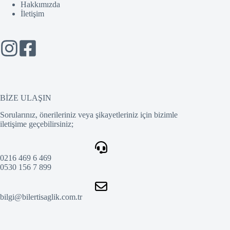
Hakkımızda
İletişim
BİZE ULAŞIN
Sorularınız, önerileriniz veya şikayetleriniz için bizimle
iletişime geçebilirsiniz;
0216 469 6 469
0530 156 7 899
bilgi@bilertisaglik.com.tr