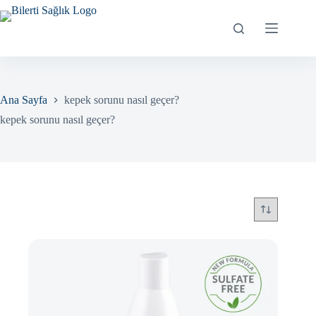
Skip
to
content
Ana Sayfa
kepek sorunu nasıl geçer?
kepek sorunu nasıl geçer?