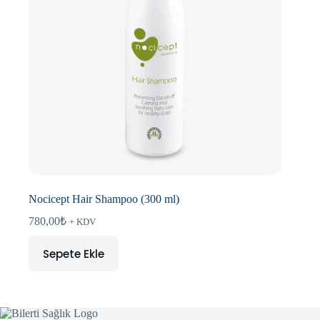
Nocicept Hair Shampoo (300 ml)
780,00
₺
+ KDV
Sepete Ekle