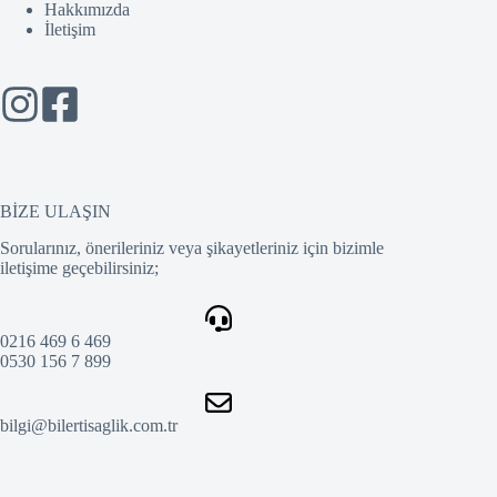
Hakkımızda
İletişim
BİZE ULAŞIN
Sorularınız, önerileriniz veya şikayetleriniz için bizimle
iletişime geçebilirsiniz;
0216 469 6 469
0530 156 7 899
bilgi@bilertisaglik.com.tr