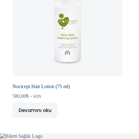
Nocicept Hair Lotion (75 ml)
580,00
₺
+ KDV
Devamını oku