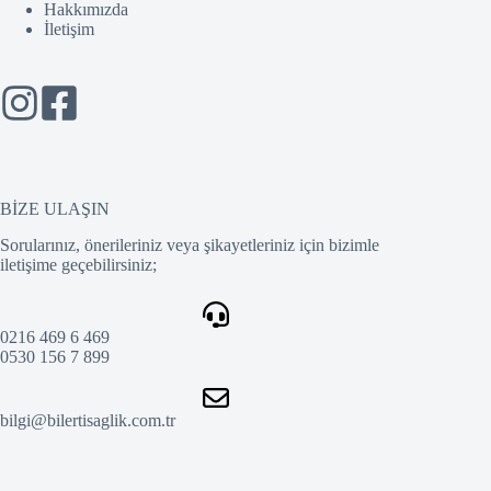
Hakkımızda
İletişim
BİZE ULAŞIN
Sorularınız, önerileriniz veya şikayetleriniz için bizimle
iletişime geçebilirsiniz;
0216 469 6 469
0530 156 7 899
bilgi@bilertisaglik.com.tr