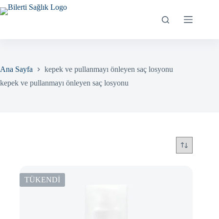
Skip
to
content
Ana Sayfa
kepek ve pullanmayı önleyen saç losyonu
kepek ve pullanmayı önleyen saç losyonu
TÜKENDİ