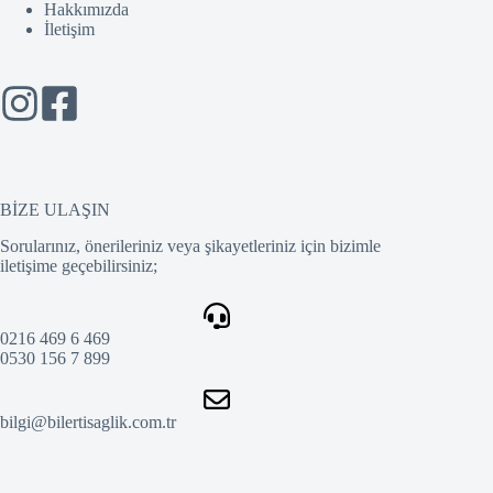
Hakkımızda
İletişim
BİZE ULAŞIN
Sorularınız, önerileriniz veya şikayetleriniz için bizimle
iletişime geçebilirsiniz;
0216 469 6 469
0530 156 7 899
bilgi@bilertisaglik.com.tr