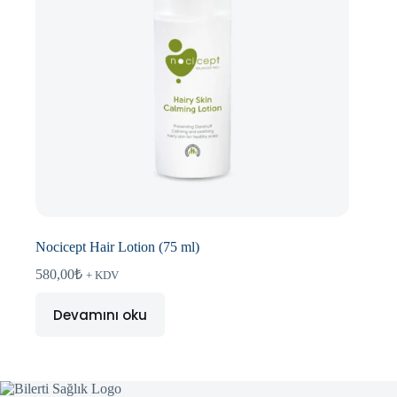
Nocicept Hair Lotion (75 ml)
580,00
₺
+ KDV
Devamını oku