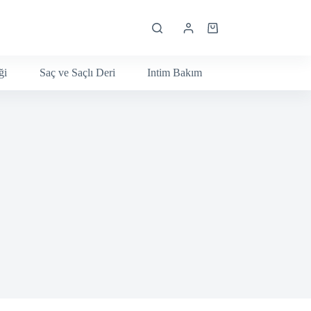
Shopping
cart
ği
Saç ve Saçlı Deri
Intim Bakım