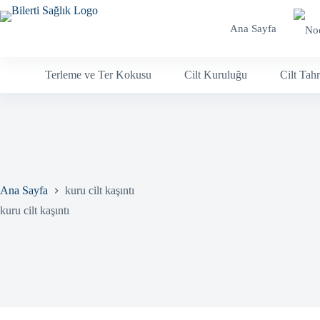
Skip
to
Ana Sayfa
content
Terleme ve Ter Kokusu
Cilt Kuruluğu
Cilt Tahr
Ana Sayfa
kuru cilt kaşıntı
kuru cilt kaşıntı