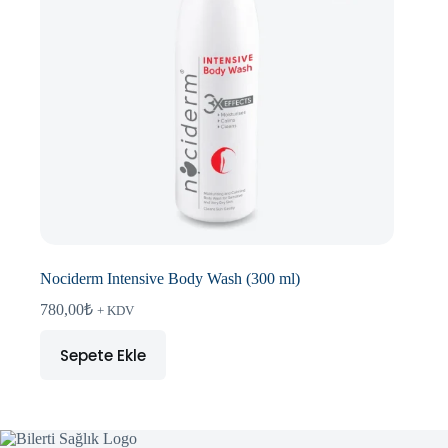
Nociderm Intensive Body Wash (300 ml)
780,00
₺
+ KDV
Sepete Ekle