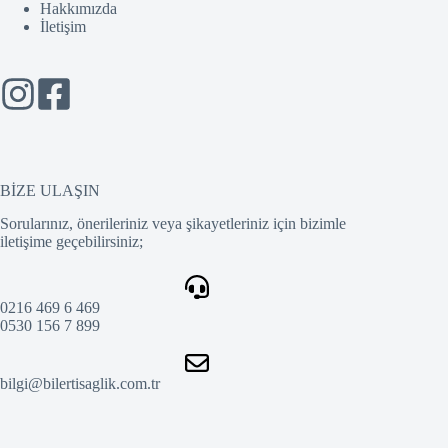
Hakkımızda
İletişim
BİZE ULAŞIN
Sorularınız, önerileriniz veya şikayetleriniz için bizimle
iletişime geçebilirsiniz;
0216 469 6 469
0530 156 7 899
bilgi@bilertisaglik.com.tr