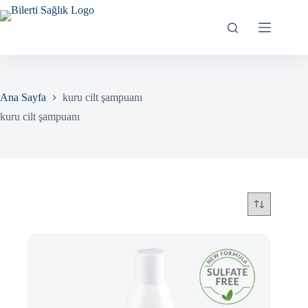
Skip
to
content
Ana Sayfa
kuru cilt şampuanı
kuru cilt şampuanı