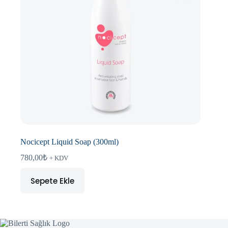
Nocicept Liquid Soap (300ml)
780,00
₺
+ KDV
Sepete Ekle