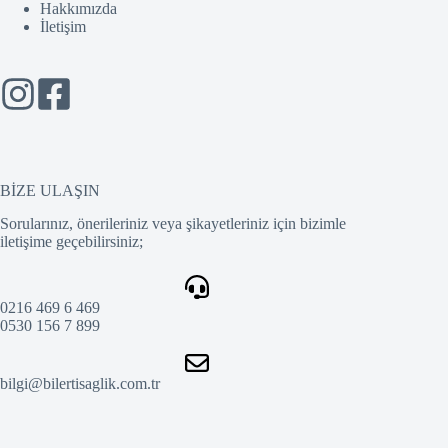
Hakkımızda
İletişim
BİZE ULAŞIN
Sorularınız, önerileriniz veya şikayetleriniz için bizimle
iletişime geçebilirsiniz;
0216 469 6 469
0530 156 7 899
bilgi@bilertisaglik.com.tr