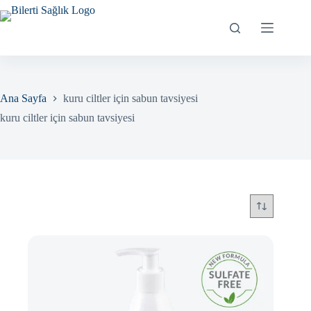
Skip
to
content
Ana Sayfa
kuru ciltler için sabun tavsiyesi
kuru ciltler için sabun tavsiyesi