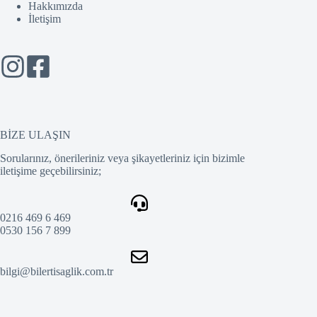
Hakkımızda
İletişim
BİZE ULAŞIN
Sorularınız, önerileriniz veya şikayetleriniz için bizimle
iletişime geçebilirsiniz;
0216 469 6 469
0530 156 7 899
bilgi@bilertisaglik.com.tr