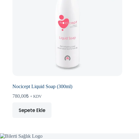
Nocicept Liquid Soap (300ml)
780,00
₺
+ KDV
Sepete Ekle