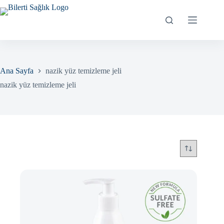
Skip
to
content
Ana Sayfa
nazik yüz temizleme jeli
nazik yüz temizleme jeli