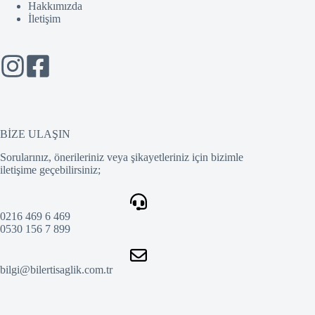
Hakkımızda
İletişim
BİZE ULAŞIN
Sorularınız, önerileriniz veya şikayetleriniz için bizimle
iletişime geçebilirsiniz;
0216 469 6 469
0530 156 7 899
bilgi@bilertisaglik.com.tr