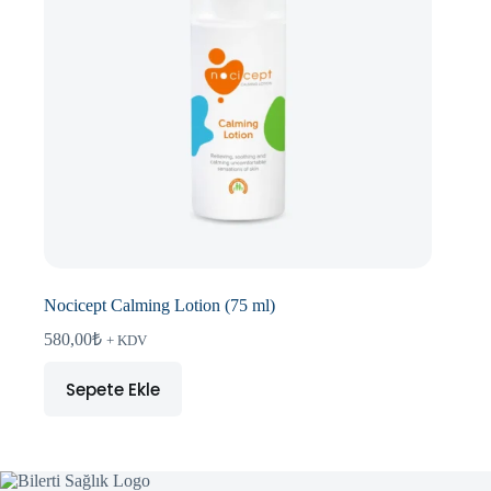
Nocicept Calming Lotion (75 ml)
580,00
₺
+ KDV
Sepete Ekle