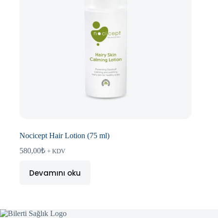
Nocicept Hair Lotion (75 ml)
580,00
₺
+ KDV
Devamını oku