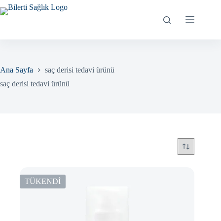
Skip
to
content
Ana Sayfa
saç derisi tedavi ürünü
saç derisi tedavi ürünü
TÜKENDİ