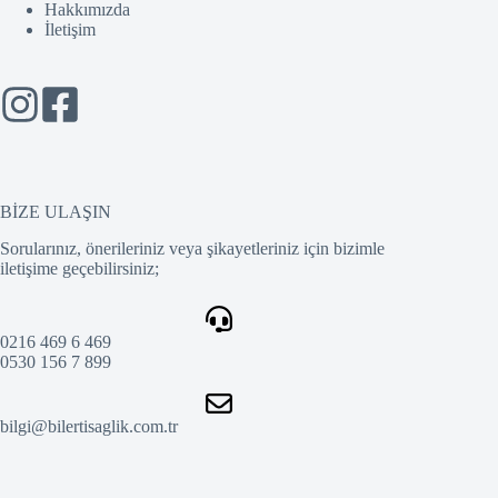
Hakkımızda
İletişim
BİZE ULAŞIN
Sorularınız, önerileriniz veya şikayetleriniz için bizimle
iletişime geçebilirsiniz;
0216 469 6 469
0530 156 7 899
bilgi@bilertisaglik.com.tr