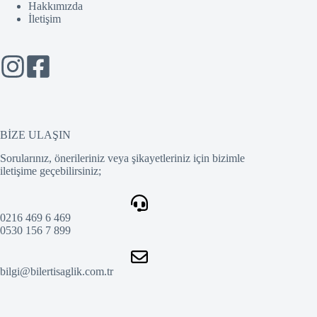
Hakkımızda
İletişim
BİZE ULAŞIN
Sorularınız, önerileriniz veya şikayetleriniz için bizimle
iletişime geçebilirsiniz;
0216 469 6 469
0530 156 7 899
bilgi@bilertisaglik.com.tr