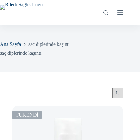
Skip
to
content
Ana Sayfa
saç diplerinde kaşıntı
saç diplerinde kaşıntı
TÜKENDİ