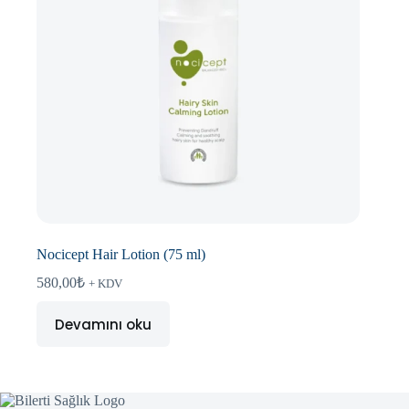
Nocicept Hair Lotion (75 ml)
580,00
₺
+ KDV
Devamını oku