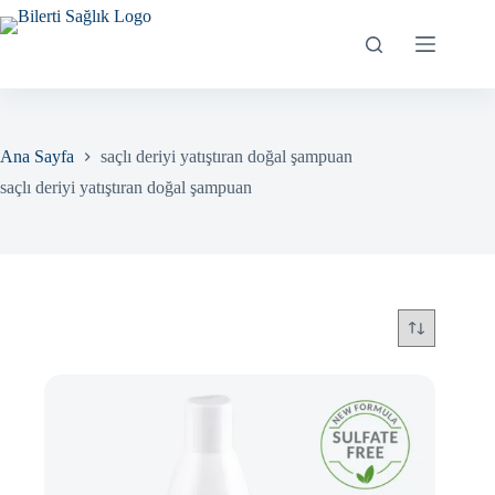
Skip
to
content
Ana Sayfa
saçlı deriyi yatıştıran doğal şampuan
saçlı deriyi yatıştıran doğal şampuan