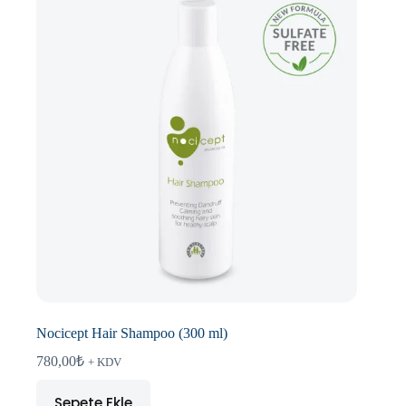
Nocicept Hair Shampoo (300 ml)
780,00
₺
+ KDV
Sepete Ekle