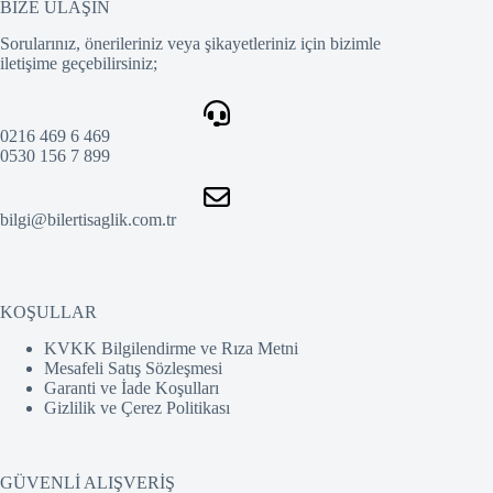
BİZE ULAŞIN
Sorularınız, önerileriniz veya şikayetleriniz için bizimle
iletişime geçebilirsiniz;
0216 469 6 469
0530 156 7 899
bilgi@bilertisaglik.com.tr
KOŞULLAR
KVKK Bilgilendirme ve Rıza Metni
Mesafeli Satış Sözleşmesi
Garanti ve İade Koşulları
Gizlilik ve Çerez Politikası
GÜVENLİ ALIŞVERİŞ