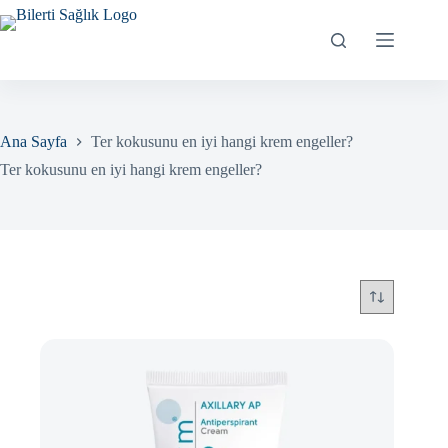
Skip
to
content
Ana Sayfa
Ter kokusunu en iyi hangi krem engeller?
Ter kokusunu en iyi hangi krem engeller?