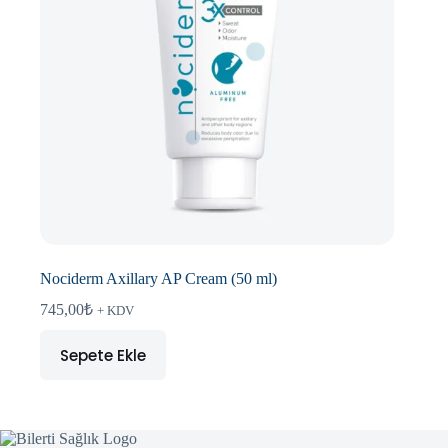
Nociderm Axillary AP Cream (50 ml)
745,00
₺
+ KDV
Sepete Ekle