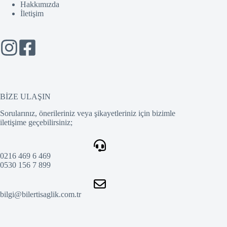
Hakkımızda
İletişim
BİZE ULAŞIN
Sorularınız, önerileriniz veya şikayetleriniz için bizimle
iletişime geçebilirsiniz;
0216 469 6 469
0530 156 7 899
bilgi@bilertisaglik.com.tr