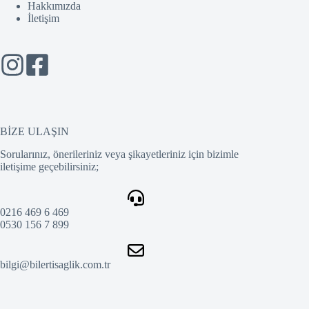
Hakkımızda
İletişim
BİZE ULAŞIN
Sorularınız, önerileriniz veya şikayetleriniz için bizimle
iletişime geçebilirsiniz;
0216 469 6 469
0530 156 7 899
bilgi@bilertisaglik.com.tr