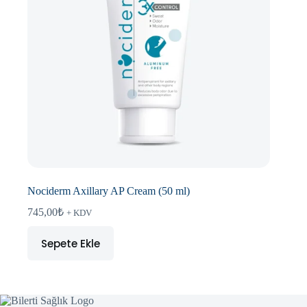
Nociderm Axillary AP Cream (50 ml)
745,00
₺
+ KDV
Sepete Ekle