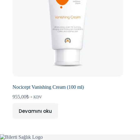
Nocicept Vanishing Cream (100 ml)
955,00
₺
+ KDV
Devamını oku