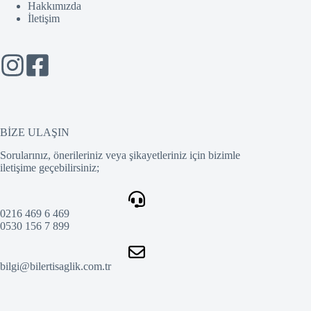
Hakkımızda
İletişim
BİZE ULAŞIN
Sorularınız, önerileriniz veya şikayetleriniz için bizimle
iletişime geçebilirsiniz;
0216 469 6 469
0530 156 7 899
bilgi@bilertisaglik.com.tr