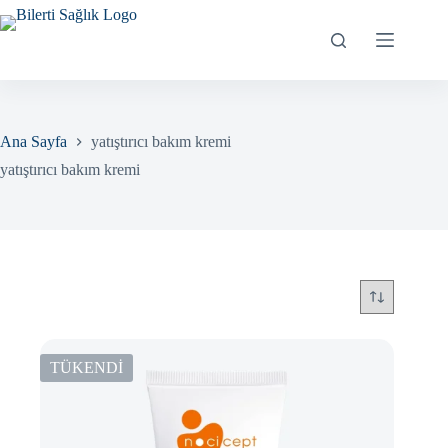
Skip
to
content
Ana Sayfa
yatıştırıcı bakım kremi
yatıştırıcı bakım kremi
TÜKENDİ