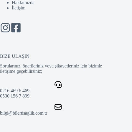
Hakkımızda
İletişim
BİZE ULAŞIN
Sorularınız, önerileriniz veya şikayetleriniz için bizimle
iletişime geçebilirsiniz;
0216 469 6 469
0530 156 7 899
bilgi@bilertisaglik.com.tr