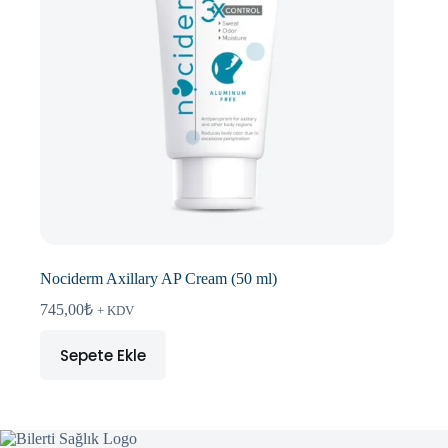
Nociderm Axillary AP Cream (50 ml)
745,00
₺
+ KDV
Sepete Ekle