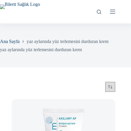
Skip
to
content
Ana Sayfa
yaz aylarında yüz terlemesini durduran krem
yaz aylarında yüz terlemesini durduran krem