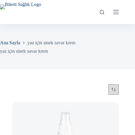
Skip
to
content
Ana Sayfa
yaz için sinek savar krem
yaz için sinek savar krem