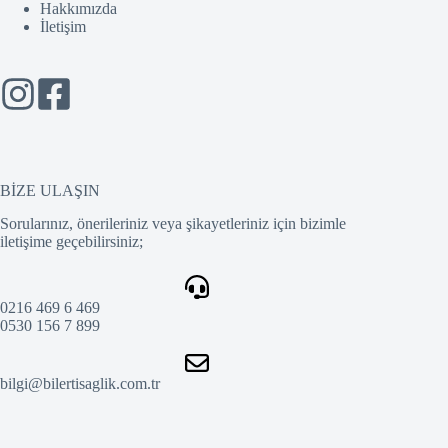
Hakkımızda
İletişim
BİZE ULAŞIN
Sorularınız, önerileriniz veya şikayetleriniz için bizimle
iletişime geçebilirsiniz;
0216 469 6 469
0530 156 7 899
bilgi@bilertisaglik.com.tr