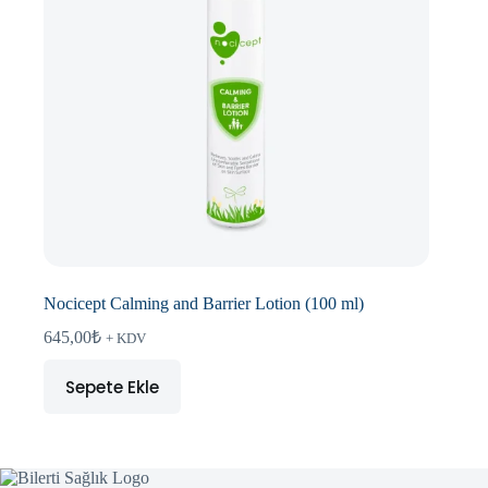
Nocicept Calming and Barrier Lotion (100 ml)
645,00
₺
+ KDV
Sepete Ekle