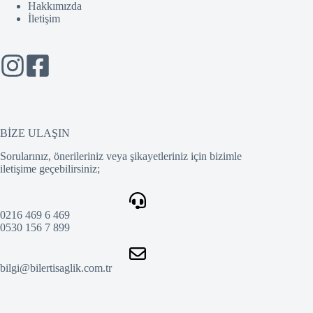
Hakkımızda
İletişim
BİZE ULAŞIN
Sorularınız, önerileriniz veya şikayetleriniz için bizimle
iletişime geçebilirsiniz;
0216 469 6 469
0530 156 7 899
bilgi@bilertisaglik.com.tr