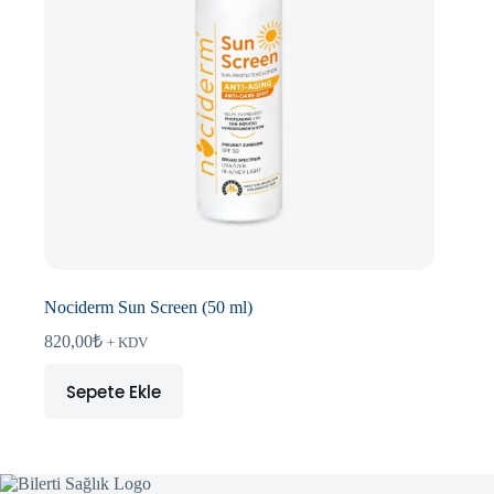
Nociderm Sun Screen (50 ml)
820,00
₺
+ KDV
Sepete Ekle