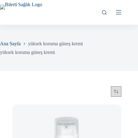
Skip
to
content
Ana Sayfa
yüksek koruma güneş kremi
yüksek koruma güneş kremi