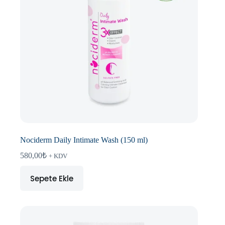
Nociderm Daily Intimate Wash (150 ml)
580,00
₺
+ KDV
Sepete Ekle