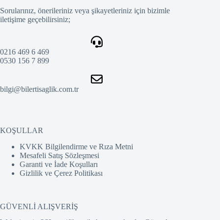
Sorularınız, önerileriniz veya şikayetleriniz için bizimle
iletişime geçebilirsiniz;
0216 469 6 469
0530 156 7 899
bilgi@bilertisaglik.com.tr
KOŞULLAR
KVKK Bilgilendirme ve Rıza Metni
Mesafeli Satış Sözleşmesi
Garanti ve İade Koşulları
Gizlilik ve Çerez Politikası
GÜVENLİ ALIŞVERİŞ