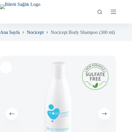
Skip
to
content
Ana Sayfa
Nocicept
Nocicept Body Shampoo (300 ml)