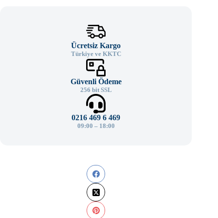
Ücretsiz Kargo
Türkiye ve KKTC
Güvenli Ödeme
256 bit SSL
0216 469 6 469
09:00 – 18:00