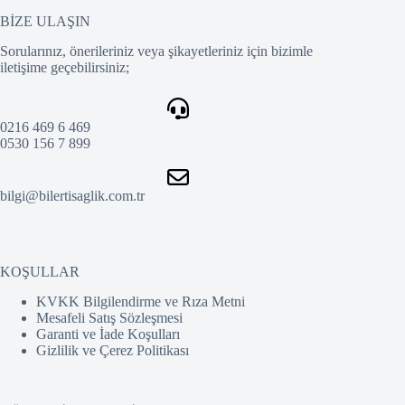
BİZE ULAŞIN
Sorularınız, önerileriniz veya şikayetleriniz için bizimle
iletişime geçebilirsiniz;
0216 469 6 469
0530 156 7 899
bilgi@bilertisaglik.com.tr
KOŞULLAR
KVKK Bilgilendirme ve Rıza Metni
Mesafeli Satış Sözleşmesi
Garanti ve İade Koşulları
Gizlilik ve Çerez Politikası